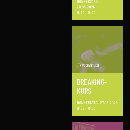
DONNERSTAG,
20.08.2026
16:30 – 18:30
WÖCHENTLICH
BREAKING-
KURS
DONNERSTAG, 27.08.2026
16:30 – 18:30