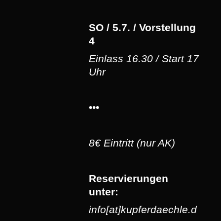
SO / 5.7. / Vorstellung
4
Einlass 16.30 / Start 17
Uhr
•••
8€ Eintritt (nur AK)
Reservierungen
unter:
info[at]kupferdaechle.d