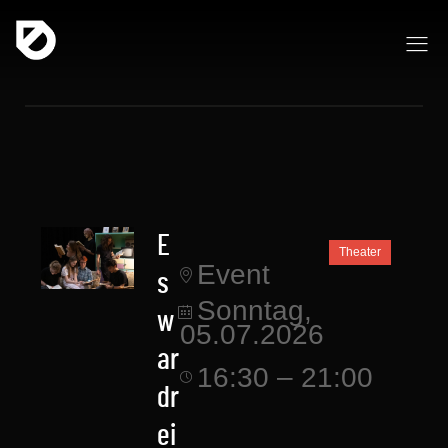
E
Theater
Event
s
Sonntag,
w
05.07.2026
ar
16:30 – 21:00
dr
ei