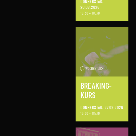
DONNERSTAG,
20.08.2026
16:30 – 18:30
WÖCHENTLICH
BREAKING-
KURS
DONNERSTAG, 27.08.2026
16:30 – 18:30