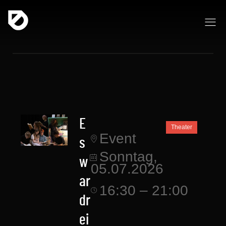
E
Theater
Event
s
Sonntag,
w
05.07.2026
ar
16:30 – 21:00
dr
ei