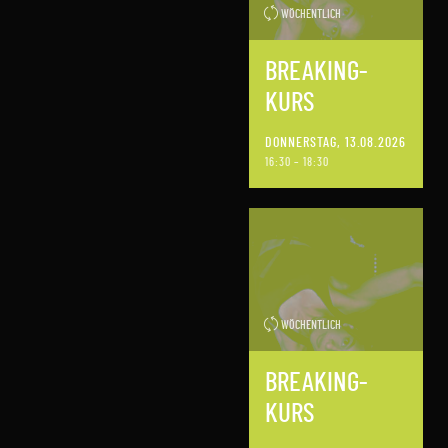
WÖCHENTLICH
BREAKING-
KURS
DONNERSTAG, 13.08.2026
16:30 – 18:30
WÖCHENTLICH
BREAKING-
KURS