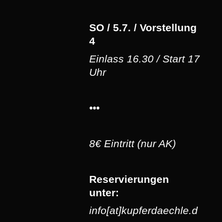
SO / 5.7. / Vorstellung
4
Einlass 16.30 / Start 17
Uhr
•••
8€ Eintritt (nur AK)
Reservierungen
unter:
info[at]kupferdaechle.d