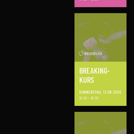
WÖCHENTLICH
BREAKING-
KURS
DONNERSTAG, 13.08.2026
16:30 – 18:30