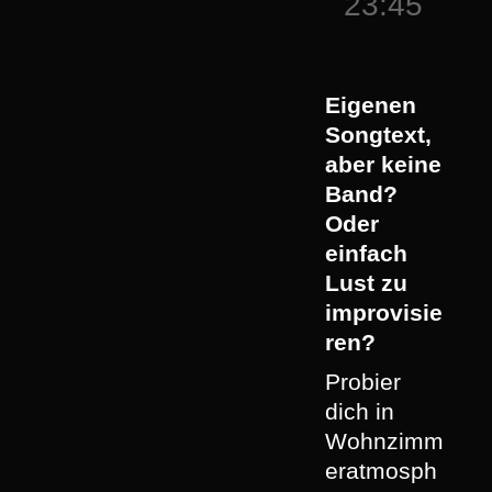
23:45
Eigenen
Songtext,
aber keine
Band?
Oder
einfach
Lust zu
improvisie
ren?
Probier
dich in
Wohnzimm
eratmosph