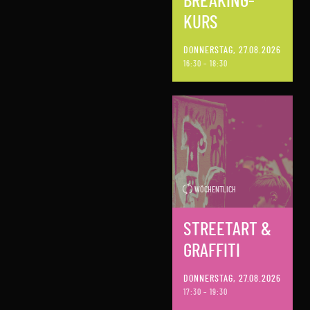
BREAKING-
KURS
DONNERSTAG, 27.08.2026
16:30 – 18:30
WÖCHENTLICH
STREETART &
GRAFFITI
DONNERSTAG, 27.08.2026
17:30 – 19:30