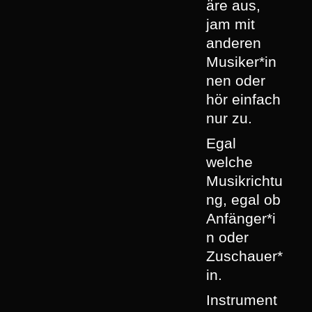
äre aus,
jam mit
anderen
Musiker*in
nen oder
hör einfach
nur zu.
Egal
welche
Musikrichtu
ng, egal ob
Anfänger*i
n oder
Zuschauer*
in.
Instrument