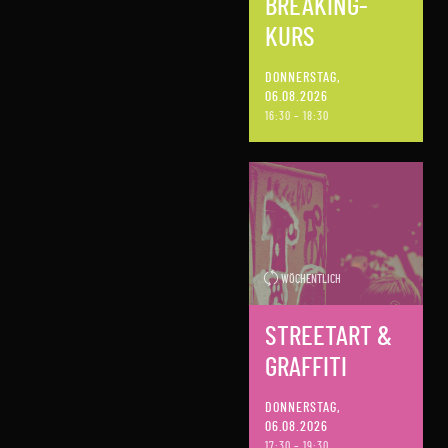
BREAKING-
KURS
DONNERSTAG,
06.08.2026
16:30 – 18:30
WÖCHENTLICH
STREETART &
GRAFFITI
DONNERSTAG,
06.08.2026
17:30 – 19:30