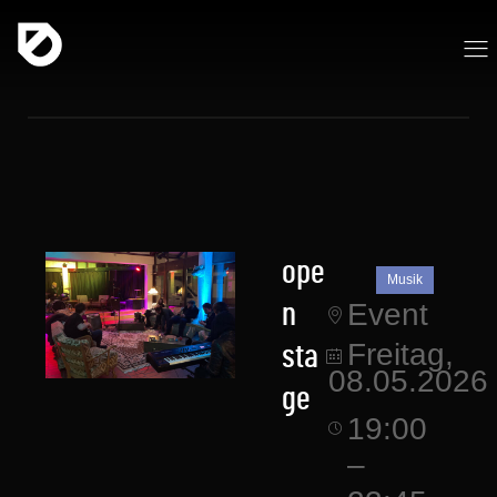
ope
Musik
Event
n
Freitag,
sta
08.05.2026
ge
19:00
–