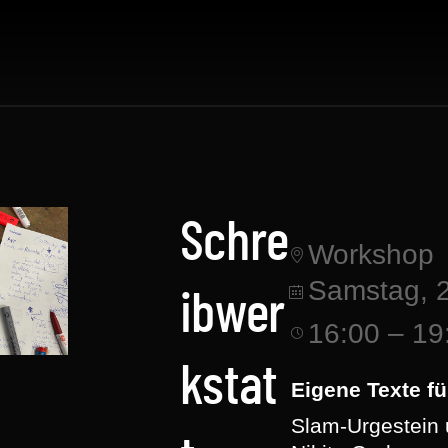
Schre
Workshop
Samstag, 
ibwer
16:00 – 19
kstat
Eigene Texte f
Slam-Urgestein