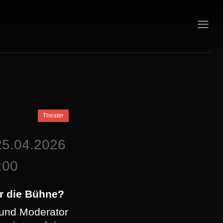
Theater
25.04.2026
:00
ür die Bühne?
 und Moderator