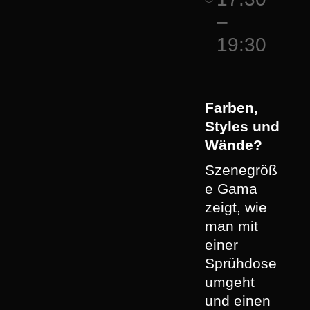
–
19:30
Farben,
Styles und
Wände?
Szenegröß
e Gama
zeigt, wie
man mit
einer
Sprühdose
umgeht
und einen