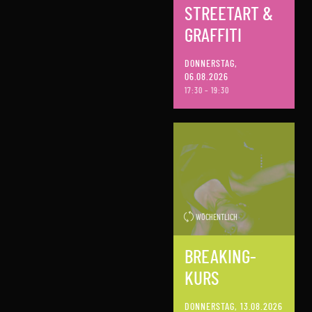
STREETART &
GRAFFITI
DONNERSTAG,
06.08.2026
17:30 – 19:30
WÖCHENTLICH
BREAKING-
KURS
DONNERSTAG, 13.08.2026