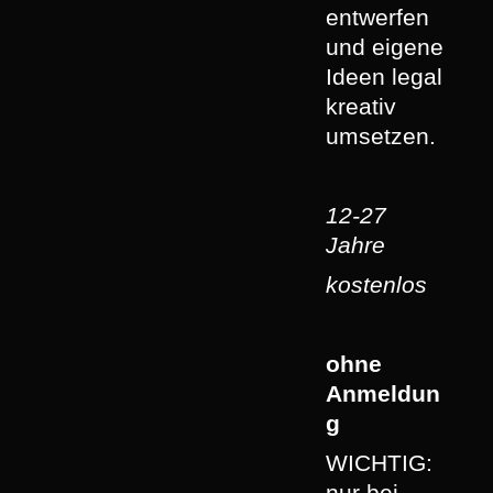
entwerfen
und eigene
Ideen legal
kreativ
umsetzen.
12-27
Jahre
kostenlos
ohne
Anmeldun
g
WICHTIG:
nur bei