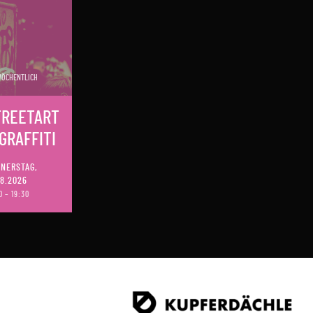
ÖCHENTLICH
TREETART
GRAFFITI
NERSTAG,
08.2026
0 – 19:30