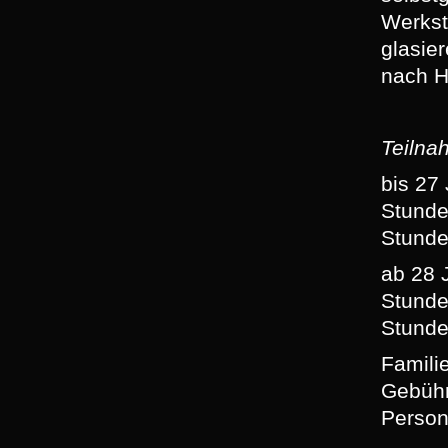
Werkst
glasie
nach 
Teilna
bis 27 
Stunde
Stunde
ab 28 
Stunde
Stunde
Familie
Gebühr
Perso