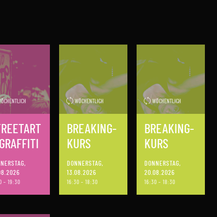
ÖCHENTLICH
WÖCHENTLICH
WÖCHENTLICH
TREETART
BREAKING-
BREAKING-
GRAFFITI
KURS
KURS
NERSTAG,
DONNERSTAG,
DONNERSTAG,
08.2026
13.08.2026
20.08.2026
0 – 19:30
16:30 – 18:30
16:30 – 18:30