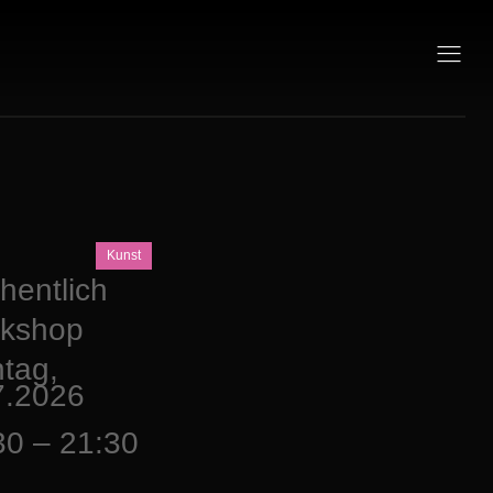
Kunst
hentlich
kshop
tag,
7.2026
30 – 21:30